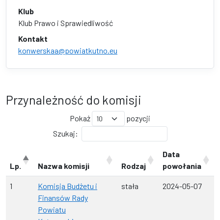
Klub
Klub Prawo i Sprawiedliwość
Kontakt
konwerskaa@powiatkutno.eu
Przynależność do komisji
Pokaż
pozycji
Szukaj:
Data
Lp.
Nazwa komisji
Rodzaj
powołania
1
Komisja Budżetu i
stała
2024-05-07
Finansów Rady
Powiatu