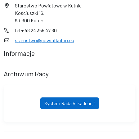
Starostwo Powiatowe w Kutnie
Kościuszki 16,
99-300 Kutno
tel + 48 24 355 47 80
starostwo@powiatkutno.eu
Informacje
Archiwum Rady
System Rada VI kadencji