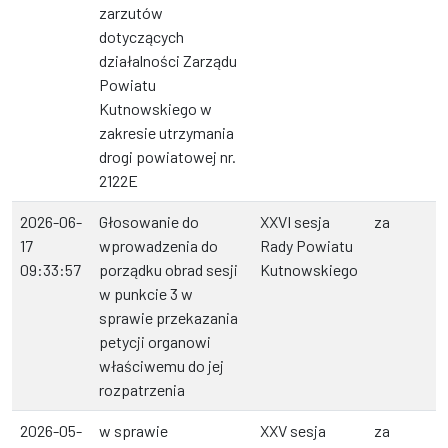
zarzutów
dotyczących
działalności Zarządu
Powiatu
Kutnowskiego w
zakresie utrzymania
drogi powiatowej nr.
2122E
2026-06-
Głosowanie do
XXVI sesja
za
17
wprowadzenia do
Rady Powiatu
09:33:57
porządku obrad sesji
Kutnowskiego
w punkcie 3 w
sprawie przekazania
petycji organowi
właściwemu do jej
rozpatrzenia
2026-05-
w sprawie
XXV sesja
za