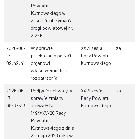
Powiatu
Kutnowskiego w
zakresie utrzymania
drogi powiatowej nr.
2122E
2026-06-
W sprawie
XXVI sesja
za
17
przekazania petycji
Rady Powiatu
09:42:41
organowi
Kutnowskiego
właściwemu do jej
rozpatrzenia
2026-06-
Podjęcie uchwały w
XXVI sesja
za
17
sprawie zmiany
Rady Powiatu
09:37:33
uchwały Nr
Kutnowskiego
149/XXV/26 Rady
Powiatu
Kutnowskiego z dnia
28 maja 2026 roku w