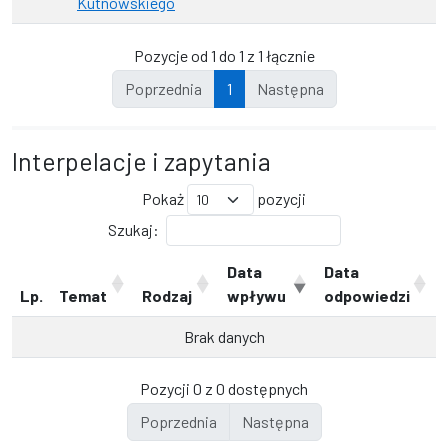
Kutnowskiego
Pozycje od 1 do 1 z 1 łącznie
Poprzednia
1
Następna
Interpelacje i zapytania
Pokaż
pozycji
Szukaj:
Data
Data
Lp.
Temat
Rodzaj
wpływu
odpowiedzi
Brak danych
Pozycji 0 z 0 dostępnych
Poprzednia
Następna