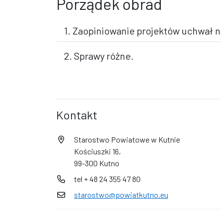
Porządek obrad
1. Zaopiniowanie projektów uchwał n
2. Sprawy różne.
Kontakt
Starostwo Powiatowe w Kutnie
Kościuszki 16,
99-300 Kutno
tel + 48 24 355 47 80
starostwo@powiatkutno.eu