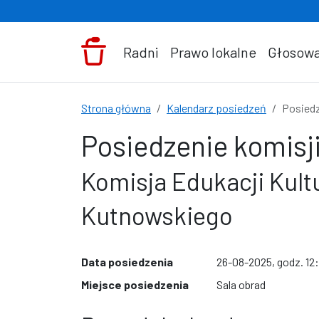
Przejdź do treści
Radni
Prawo lokalne
Głosowa
Strona główna
Kalendarz posiedzeń
Posiedz
Posiedzenie komisji
Komisja Edukacji Kult
Kutnowskiego
Data posiedzenia
26-08-2025, godz. 12
Miejsce posiedzenia
Sala obrad