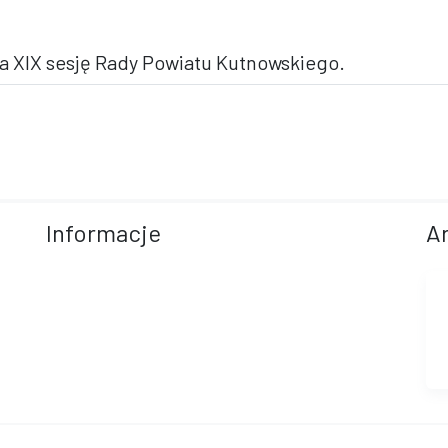
a XIX sesję Rady Powiatu Kutnowskiego.
Informacje
A