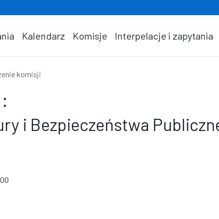
nia
Kalendarz
Komisje
Interpelacje i zapytania
enie komisji
:
ury i Bezpieczeństwa Publicz
:00